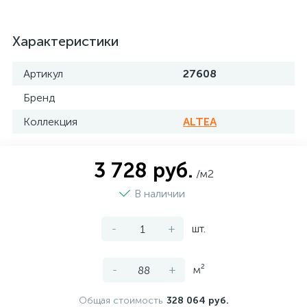
Характеристики
Артикул
27608
Бренд
Коллекция
ALTEA
3 728 руб.
/м2
В наличии
-
+
шт.
-
+
м²
Общая стоимость
328 064 руб.