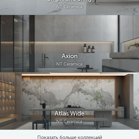
NT Ceramica
Axion
NT Ceramica
Atlas Wide
NT Ceramica
Показать больше коллекций