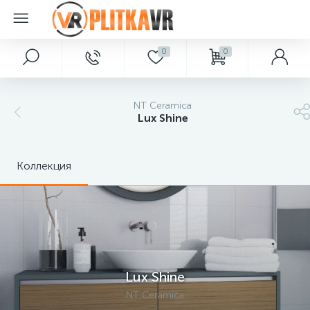
0
0
NT Ceramica
Lux Shine
Коллекция
Lux Shine
NT Ceramica