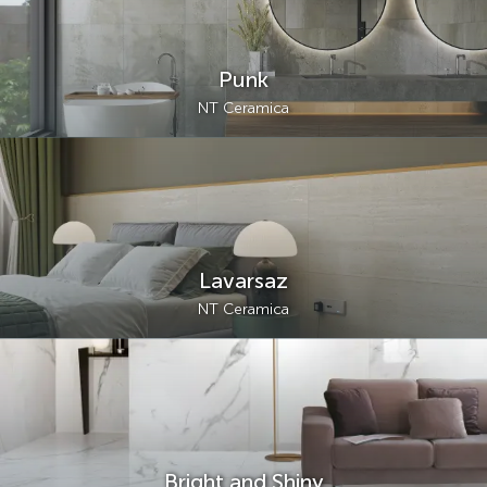
Punk
NT Ceramica
Lavarsaz
NT Ceramica
Bright and Shiny