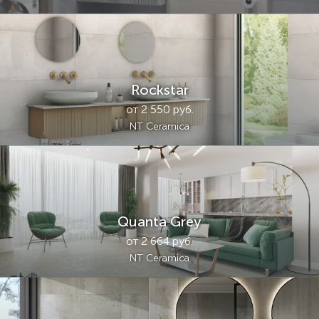
Rockstar
от 2 550 руб.
NT Ceramica
Quanta Grey
от 2 664 руб.
NT Ceramica