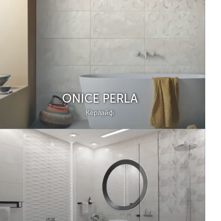
ONICE PERLA
Керлайф