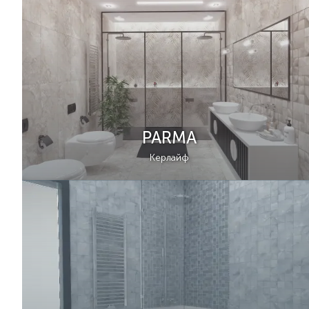
PARMA
Керлайф