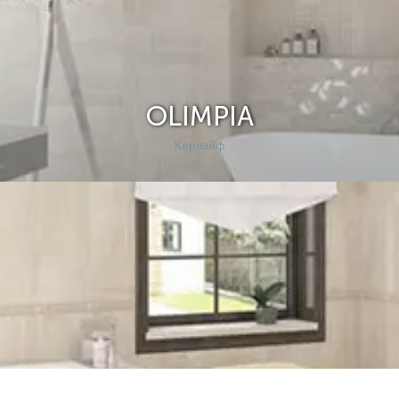
OLIMPIA
Керлайф