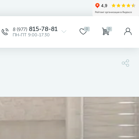
815-78-81
8 (977)
0
0
ПН-ПТ 9:00-17:30