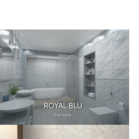
ROYAL BLU
Керлайф