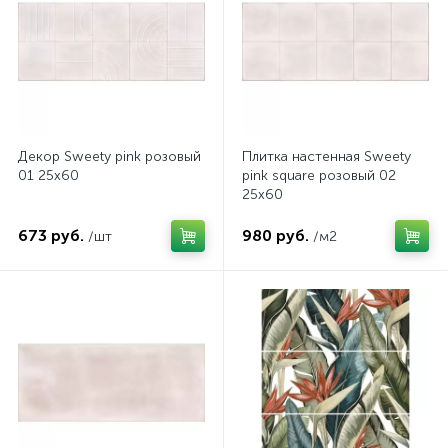
Декор Sweety pink розовый
Плитка настенная Sweety
01 25х60
pink square розовый 02
25х60
673 руб.
980 руб.
/шт
/м2