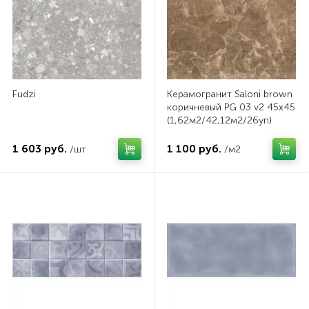
Fudzi
Керамогранит Saloni brown
коричневый PG 03 v2 45х45
(1,62м2/42,12м2/26уп)
1 603 руб.
1 100 руб.
/шт
/м2