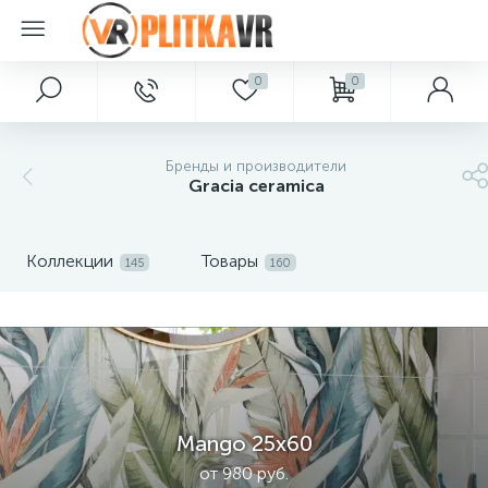
0
0
Бренды и производители
Gracia ceramica
Коллекции
Товары
145
160
Mango 25х60
от 980 руб.