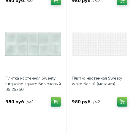
980 руб.
980 руб.
/м2
/м2
Плитка настенная Sweety
Плитка настенная Sweety
turquoise square бирюзовый
white белый (мозаика)
05 25х60
980 руб.
980 руб.
/м2
/м2